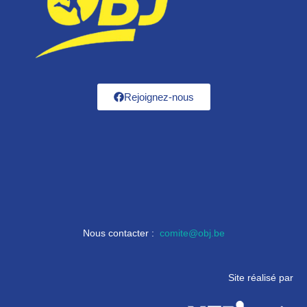
Rejoignez-nous
Nous contacter :
comite@obj.be
Site réalisé par