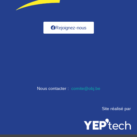
Rejoignez-nous
Nous contacter :
comite@obj.be
Site réalisé par