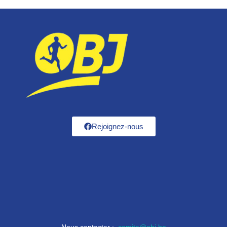
Rejoignez-nous
Nous contacter :
comite@obj.be