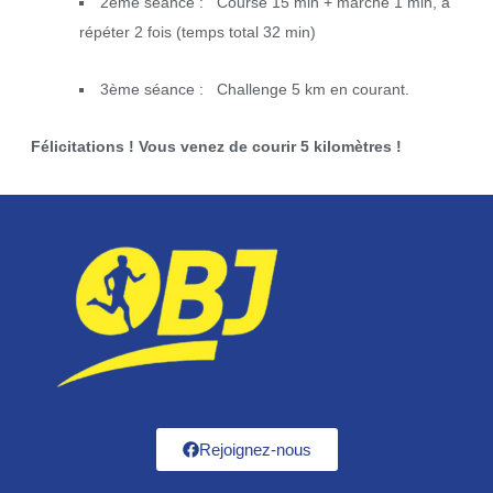
2ème séance : Course 15 min + marche 1 min, à
répéter 2 fois (temps total 32 min)
3ème séance : Challenge 5 km en courant.
Félicitations ! Vous venez de courir 5 kilomètres !
Rejoignez-nous