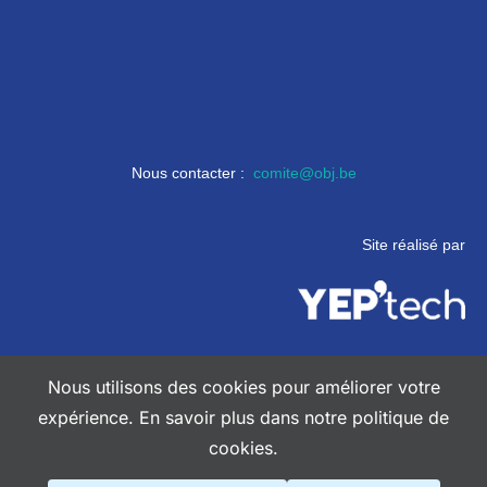
Nous contacter :
comite@obj.be
Site réalisé par
Mentions légales
Nous utilisons des cookies pour améliorer votre
Politique de confidentialité
expérience. En savoir plus dans notre politique de
cookies.
Copyright © 2026 OLYMPIQUE BLAUGIES JOGGING