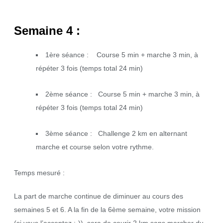
Semaine 4 :
1ère séance : Course 5 min + marche 3 min, à
répéter 3 fois (temps total 24 min)
2ème séance : Course 5 min + marche 3 min, à
répéter 3 fois (temps total 24 min)
3ème séance : Challenge 2 km en alternant
marche et course selon votre rythme.
Temps mesuré :
La part de marche continue de diminuer au cours des
semaines 5 et 6. A la fin de la 6ème semaine, votre mission
(si vous l’acceptez ;-)) sera de courir 2 km sans marcher du